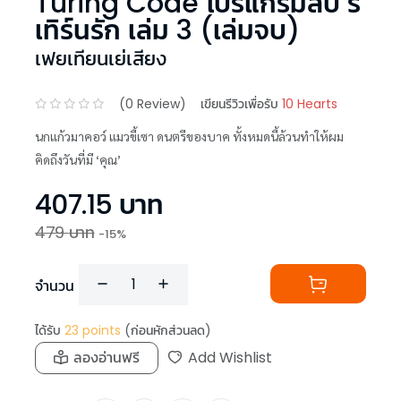
Turing Code โปรแกรมลับ รี
เทิร์นรัก เล่ม 3 (เล่มจบ)
เฟยเทียนเย่เสียง
(
0
Review)
เขียนรีวิวเพื่อรับ
10 Hearts
นกแก้วมาคอว์ แมวขี้เซา ดนตรีของบาค ทั้งหมดนี้ล้วนทำให้ผม
คิดถึงวันที่มี ‘คุณ’
407.15
บาท
479
บาท
-
15
%
จำนวน
ได้รับ
23
points
(ก่อนหักส่วนลด)
ลองอ่านฟรี
Add Wishlist