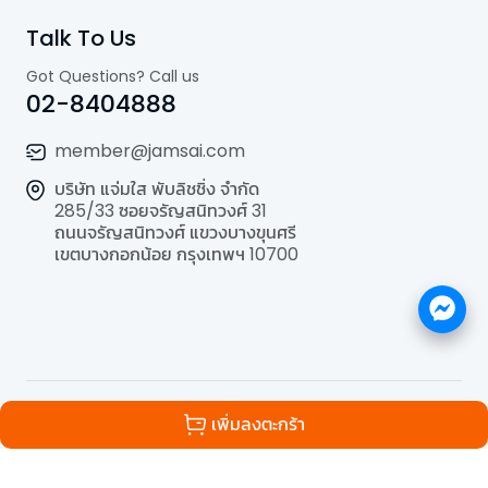
Talk To Us
Got Questions? Call us
02-8404888
member@jamsai.com
บริษัท แจ่มใส พับลิชชิ่ง จำกัด
285/33 ซอยจรัญสนิทวงศ์ 31
ถนนจรัญสนิทวงศ์ แขวงบางขุนศรี
เขตบางกอกน้อย กรุงเทพฯ 10700
©
2026
All Rights Reserved | Powered by
Jamsai
เพิ่มลงตะกร้า
Publishing Co.,Ltd.
.