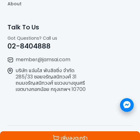
About
Talk To Us
Got Questions? Call us
02-8404888
member@jamsai.com
บริษัท แจ่มใส พับลิชชิ่ง จำกัด
285/33 ซอยจรัญสนิทวงศ์ 31
ถนนจรัญสนิทวงศ์ แขวงบางขุนศรี
เขตบางกอกน้อย กรุงเทพฯ 10700
©
2026
All Rights Reserved | Powered by
Jamsai
เพิ่มลงตะกร้า