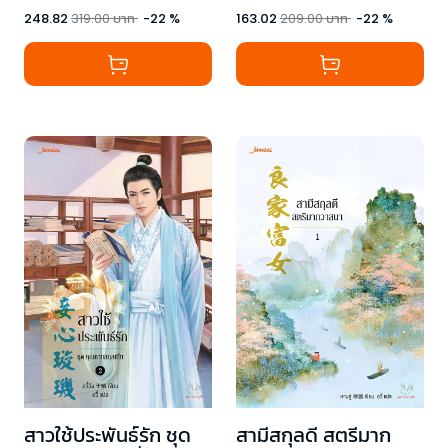
248.82
319.00
บาท
-
22
%
163.02
209.00
บาท
-
22
%
สาวใช้ประพันธ์รัก ชุด
สามีสกุลดี สตรีมาก