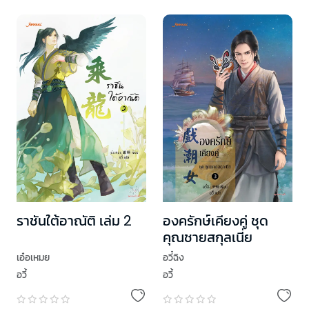
ราชันใต้อาณัติ เล่ม 2
องครักษ์เคียงคู่ ชุด
คุณชายสกุลเนี่ย
เอ๋อเหมย
อวี๋ฉิง
อวี้
อวี้