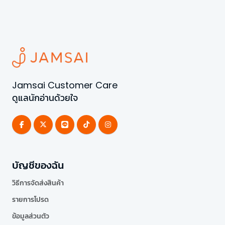
Jamsai Customer Care
ดูแลนักอ่านด้วยใจ
บัญชีของฉัน
วิธีการจัดส่งสินค้า
รายการโปรด
ข้อมูลส่วนตัว