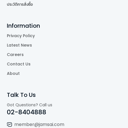
ประวัติการสั่งซื้อ
Information
Privacy Policy
Latest News
Careers
Contact Us
About
Talk To Us
Got Questions? Call us
02-8404888
member@jamsai.com