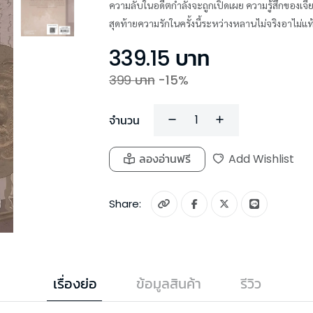
ความลับในอดีตกำลังจะถูกเปิดเผย ความรู้สึกของเจีย
สุดท้ายความรักในครั้งนี้ระหว่างหลานไม่จริงอาไม่แ
339.15
บาท
399
บาท
-
15
%
จำนวน
ลองอ่านฟรี
Add Wishlist
Share:
เรื่องย่อ
ข้อมูลสินค้า
รีวิว