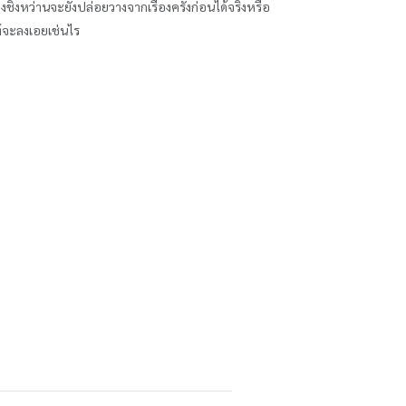
งชิงหว่านจะยังปล่อยวางจากเรื่องครั้งก่อนได้จริงหรือ
ท้จะลงเอยเช่นไร