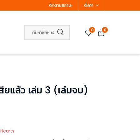
ติดตามสถานะ
ตั้งค่า
0
0
สียแล้ว เล่ม 3 (เล่มจบ)
 Hearts