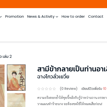
Promotion
News & Activity
How to order
Contact
ว เล่ม 2
สามีข้ากลายเป็นท่านอาเส
ฉางโกวลั่วเยวี่ย
(
0
Review)
เขียนรีวิวเพื่อรับ
10
ความจริงตอกย้ำให้ชุยจี้หลิงรับรู้ว่าหว่านวาน ภรรย
วางแผนทำร้ายนาง จะต้องชดใช้ให้หมดเสียก่อน!