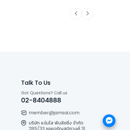
Talk To Us
Got Questions? Call us
02-8404888
member@jamsai.com
บริษัท แจ่มใส พับลิชชิ่ง จำกัด
285/33 ซอยจรัญสนิทวงศ์ 31