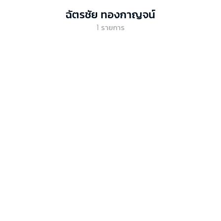
ฉัตรชัย ทองกาญจน์
1
รายการ