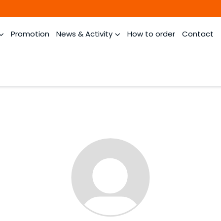
Promotion
News & Activity
How to order
Contact