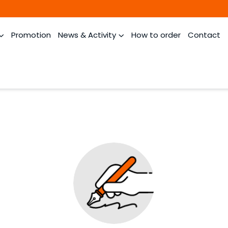
Promotion
News & Activity
How to order
Contact