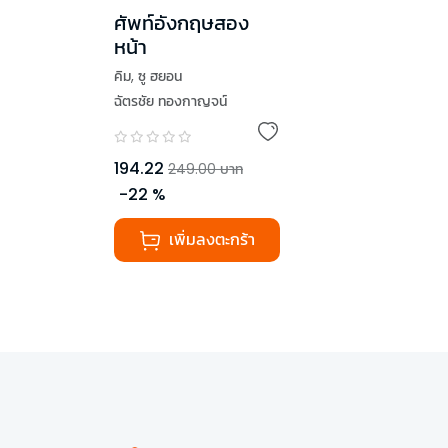
ศัพท์อังกฤษสอง
หน้า
คิม
,
ซู ฮยอน
ฉัตรชัย ทองกาญจน์
194.22
249.00
บาท
-
22
%
เพิ่มลงตะกร้า