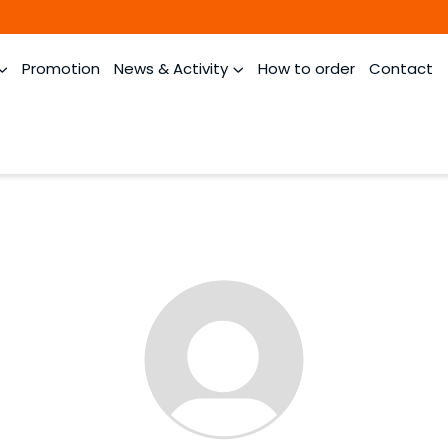
Promotion
News & Activity
How to order
Contact