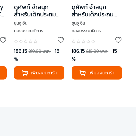
ly
ดูศัพท์ จำสนุก
ดูศัพท์ จำสนุก
ัก
สำหรับเด็กประถม
สำหรับเด็กประถม
เล่ม 1
เล่ม 2
ซุนจู จิน
ซุนจู จิน
กองบรรณาธิการ
กองบรรณาธิการ
186.15
-
15
186.15
-
15
219.00
บาท
219.00
บาท
%
%
เพิ่มลงตะกร้า
เพิ่มลงตะกร้า