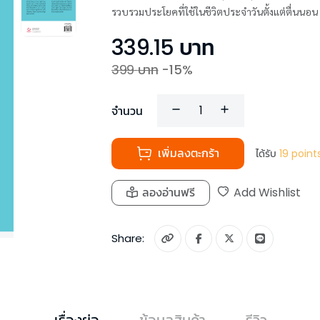
รวบรวมประโยคที่ใช้ในชีวิตประจำวันตั้งแต่ตื่นนอน 
339.15
บาท
399
บาท
-
15
%
จำนวน
เพิ่มลงตะกร้า
ได้รับ
19
point
ลองอ่านฟรี
Add Wishlist
Share:
เรื่องย่อ
ข้อมูลสินค้า
รีวิว