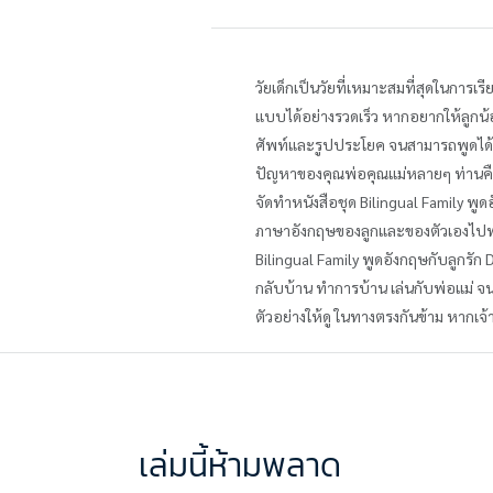
วัยเด็กเป็นวัยที่เหมาะสมที่สุดในการ
แบบได้อย่างรวดเร็ว หากอยากให้ลูกน้อยเ
ศัพท์และรูปประโยค จนสามารถพูดได
ปัญหาของคุณพ่อคุณแม่หลายๆ ท่านคือไม
จัดทำหนังสือชุด Bilingual Family พู
ภาษาอังกฤษของลูกและของตัวเองไปพ
Bilingual Family พูดอังกฤษกับลูกรัก 
กลับบ้าน ทำการบ้าน เล่นกับพ่อแม่ จนถ
ตัวอย่างให้ดู ในทางตรงกันข้าม หากเจ้
เล่มนี้ห้ามพลาด