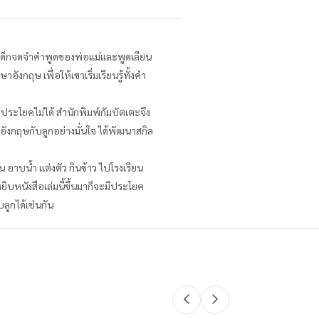
ห็นเด็กจดจำคำพูดของพ่อแม่และพูดเลียน
ังกฤษ เพื่อให้เขาเริ่มเรียนรู้ทั้งคำ
ประโยคไม่ได้ สำนักพิมพ์กัมบัตเตะจึง
อังกฤษกับลูกอย่างมั่นใจ ได้พัฒนาสกิล
 อาบน้ำ แต่งตัว กินข้าว ไปโรงเรียน
ยิบหนังสือเล่มนี้ขึ้นมาก็จะมีประโยค
ลูกได้เช่นกัน