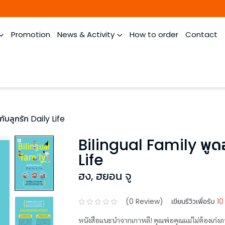
Promotion
News & Activity
How to order
Contact
ับลูกรัก Daily Life
Bilingual Family พูดอ
Life
ฮง
,
ฮยอน จู
(
0
Review)
เขียนรีวิวเพื่อรับ
10
หนังสือแนะนำจากเกาหลี! คุณพ่อคุณแม่ไม่ต้องเก่งภา