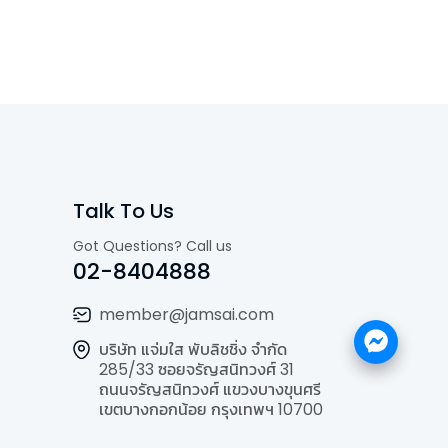
Talk To Us
Got Questions? Call us
02-8404888
member@jamsai.com
บริษัท แจ่มใส พับลิชชิ่ง จำกัด
285/33 ซอยจรัญสนิทวงศ์ 31
ถนนจรัญสนิทวงศ์ แขวงบางขุนศรี
เขตบางกอกน้อย กรุงเทพฯ 10700