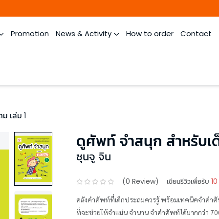
Promotion
News & Activity
How to order
Contact
ถม เล่ม 1
ดูศัพท์ จำสนุก สำหรับเ
ซุนจู จิน
(
0
Review)
เขียนรีวิวเพื่อรับ
10
คลังคำศัพท์ที่เด็กประถมควรรู้ พร้อมเทคนิคจำคำ
ที่จะช่วยให้จำแม่น จำนาน จำคำศัพท์ได้มากกว่า 700