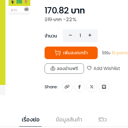
170.82
บาท
219
บาท
-
22
%
จำนวน
เพิ่มลงตะกร้า
ได้รับ
10
point
ลองอ่านฟรี
Add Wishlist
Share:
เรื่องย่อ
ข้อมูลสินค้า
รีวิว