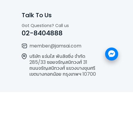
Talk To Us
Got Questions? Call us
02-8404888
member@jamsai.com
บริษัท แจ่มใส พับลิชชิ่ง จำกัด
285/33 ซอยจรัญสนิทวงศ์ 31
ถนนจรัญสนิทวงศ์ แขวงบางขุนศรี
เขตบางกอกน้อย กรุงเทพฯ 10700