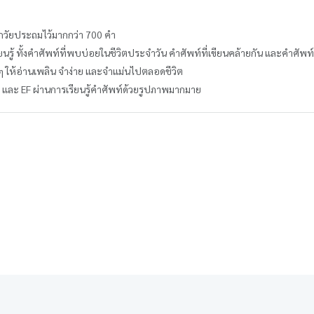
กวัยประถมไว้มากกว่า 700 คำ
รียนรู้ ทั้งคำศัพท์ที่พบบ่อยในชีวิตประจำวัน คำศัพท์ที่เขียนคล้ายกัน และคำศัพท
ๆ ให้อ่านเพลิน จำง่าย และจำแม่นไปตลอดชีวิต
ง และ EF ผ่านการเรียนรู้คำศัพท์ด้วยรูปภาพมากมาย