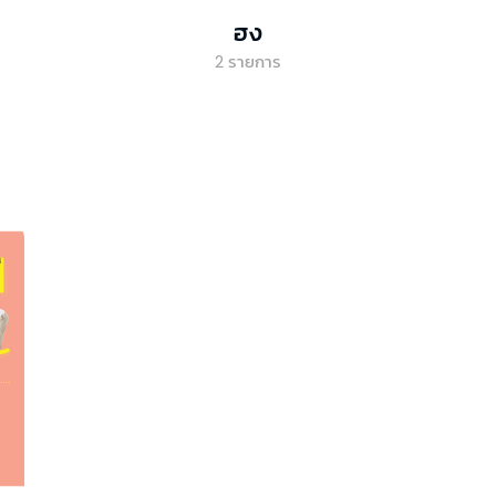
ฮง
2
รายการ