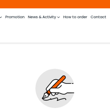
Promotion
News & Activity
How to order
Contact