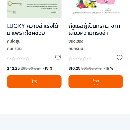
LUCKY ความสำเร็จได้
ถึงเธอผู้เป็นที่รัก... จาก
มาเพราะโชคช่วย
เสี้ยวความทรงจำ
คิมโดยุน
ชองเซรัง
กนกรัตน์
กนกรัตน์
242.25
285.00
บาท
-
15
%
310.25
365.00
บาท
-
15
%