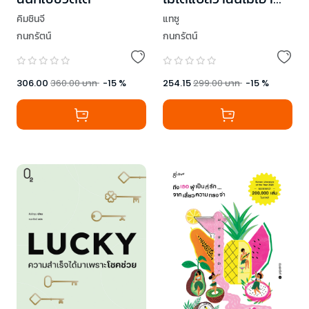
ไหน
คิมชินจี
แทซู
กนกรัตน์
กนกรัตน์
306.00
360.00
บาท
-
15
%
254.15
299.00
บาท
-
15
%