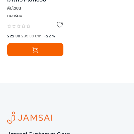
คิมโดยุน
กนกรัตน์
222.30
285.00
บาท
-
22
%