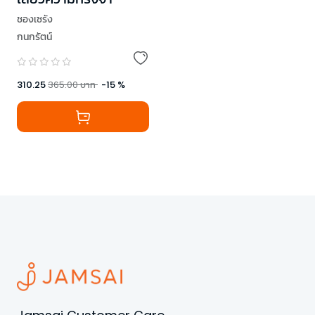
ชองเซรัง
กนกรัตน์
310.25
365.00
บาท
-
15
%