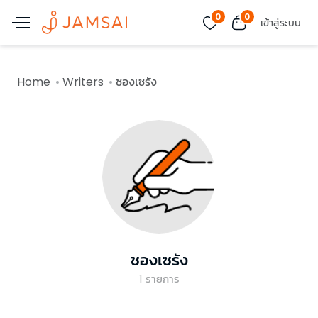
0
0
เข้าสู่ระบบ
Home
Writers
ชองเซรัง
ชองเซรัง
1
รายการ