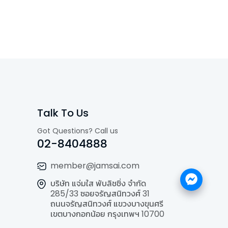
Talk To Us
Got Questions? Call us
02-8404888
member@jamsai.com
บริษัท แจ่มใส พับลิชชิ่ง จำกัด
285/33 ซอยจรัญสนิทวงศ์ 31
ถนนจรัญสนิทวงศ์ แขวงบางขุนศรี
เขตบางกอกน้อย กรุงเทพฯ 10700