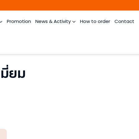
Promotion
News & Activity
How to order
Contact
มี่ยม