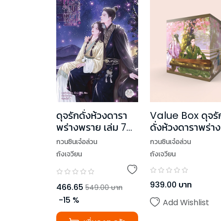
Value Box ดุจรั
ดุจรักดั่งห้วงดารา
ดั่งห้วงดาราพร่าง
พร่างพราย เล่ม 7
พราย (เล่ม 7 +
(เล่มจบ)
กวนซินเจ๋อล่วน
กวนซินเจ๋อล่วน
Box)
ถังเจวียน
ถังเจวียน
939.00
บาท
466.65
549.00
บาท
-
15
%
Add Wishlist