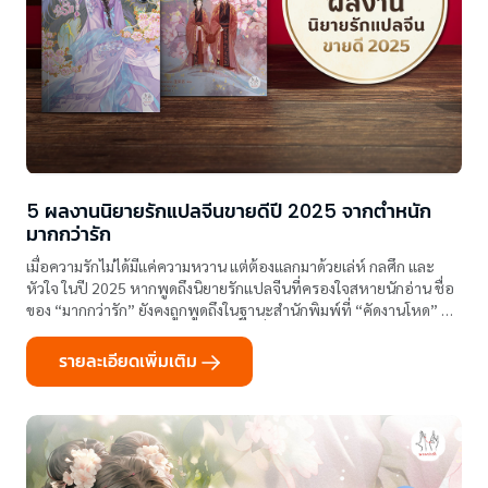
5 ผลงานนิยายรักแปลจีนขายดีปี 2025 จากตำหนัก
มากกว่ารัก
เมื่อความรักไม่ได้มีแค่ความหวาน แต่ต้องแลกมาด้วยเล่ห์ กลศึก และ
หัวใจ ในปี 2025 หากพูดถึงนิยายรักแปลจีนที่ครองใจสหายนักอ่าน ชื่อ
ของ “มากกว่ารัก” ยังคงถูกพูดถึงในฐานะสำนักพิมพ์ที่ “คัดงานโหด” ทั้ง
พล็อตแน่น ตัวละครมีมิติ และความรักที่ไม่ได้โรยด้วยกลีบกุหลาบ
รายละเอียดเพิ่มเติม