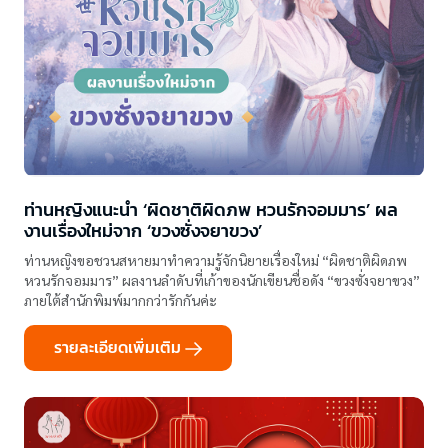
ท่านหญิงแนะนำ ‘ผิดชาติผิดภพ หวนรักจอมมาร’ ผล
งานเรื่องใหม่จาก ‘ขวงซั่งจยาขวง’
ท่านหญิงขอชวนสหายมาทำความรู้จักนิยายเรื่องใหม่ “ผิดชาติผิดภพ
หวนรักจอมมาร” ผลงานลำดับที่เก้าของนักเขียนชื่อดัง “ขวงซั่งจยาขวง”
ภายใต้สำนักพิมพ์มากกว่ารักกันค่ะ
รายละเอียดเพิ่มเติม