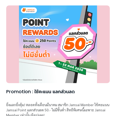
Promotion : ใช้คะแนน แลกส่วนลด
ยิ่งแลกยิ่งคุ้ม! ตลอดทั้งเดือนมีนาคม สมาชิก Jamsai Member ใช้คะแนน
Jamsai Point แลกส่วนลด 50.- ไม่มีขั้นต่ำ สิทธิพิเศษนี้เฉพาะ Jamsai
Member เท่านั้น ช้อปเลย!