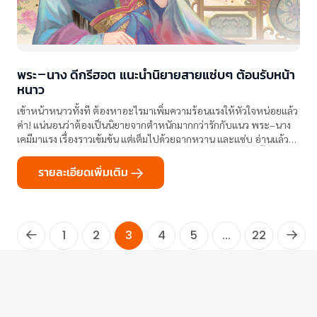
พระ–นาง ดีกรีฮอต แนะนำนิยายสายแซ่บๆ ต้อนรับหน้า
หนาว
เข้าหน้าหนาวทั้งที ต้องหาอะไรมาเพิ่มความร้อนแรงให้หัวใจหน่อยแล้ว
ค่า! แน่นอนว่าต้องเป็นนิยายจากตำหนักมากกว่ารักกับแนว พระ–นาง
เคมีมาแรง เรื่องราวเข้มข้น แต่เต็มไปด้วยฉากหวาน และแซ่บ อ่านแล้ว
หัวใจเต้นแรงจนลืมความหนาว เช่นผลงานสนุกๆ ครบรสเหล่านี้
รายละเอียดเพิ่มเติม
1
2
3
4
5
...
22