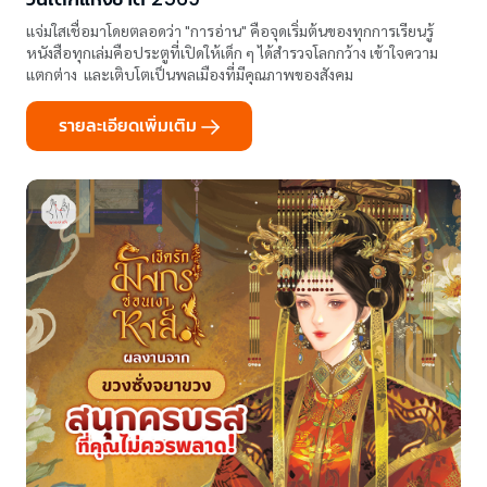
แจ่มใสเชื่อมาโดยตลอดว่า "การอ่าน" คือจุดเริ่มต้นของทุกการเรียนรู้
หนังสือทุกเล่มคือประตูที่เปิดให้เด็ก ๆ ได้สำรวจโลกกว้าง เข้าใจความ
แตกต่าง และเติบโตเป็นพลเมืองที่มีคุณภาพของสังคม
รายละเอียดเพิ่มเติม