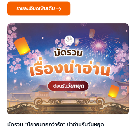
หยางจะเริ่มกลับมาอีกครั้ง ถือเป็นการเปลี่ยนผ่าน...
รายละเอียดเพิ่มเติม
มัดรวม “นิยายมากกว่ารัก” น่าอ่านรับวันหยุด