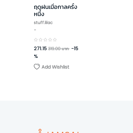
ฤดูฝนเมื่อกาลครั้ง
หนึ่ง
stuff.lilac
-
271.15
-
15
319.00
บาท
%
Add Wishlist