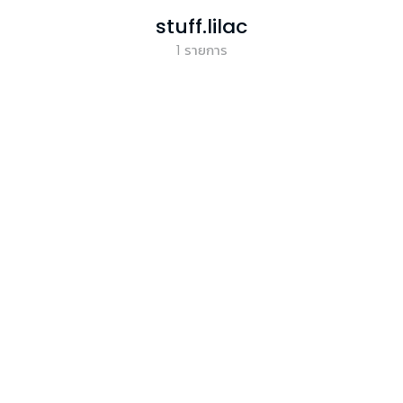
stuff.lilac
1
รายการ