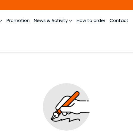
Promotion
News & Activity
How to order
Contact