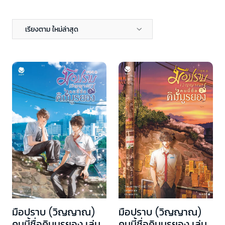
เรียงตาม ใหม่ล่าสุด
มือปราบ (วิญญาณ)
มือปราบ (วิญญาณ)
คนนี้ชื่อคิมมูรยอง เล่ม
คนนี้ชื่อคิมมูรยอง เล่ม