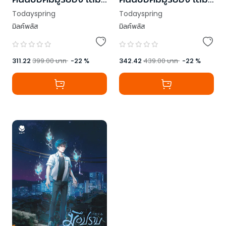
3 (เล่มจบ)
2
Todayspring
Todayspring
มิลค์พลัส
มิลค์พลัส
311.22
399.00
บาท
-
22
%
342.42
439.00
บาท
-
22
%