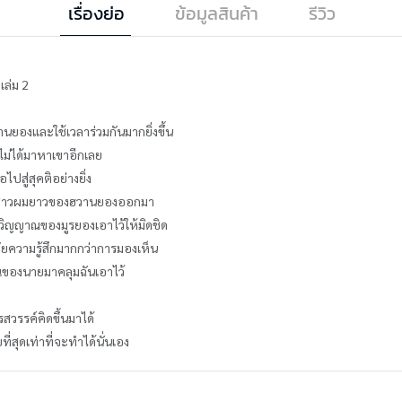
เรื่องย่อ
ข้อมูลสินค้า
รีวิว
เล่ม 2
านยองและใช้เวลาร่วมกันมากยิ่งขึ้น
ไม่ได้มาหาเขาอีกเลย
สู่สุคติอย่างยิ่ง
้องสาวผมยาวของฮวานยองออกมา
งวิญญาณของมูรยองเอาไว้ให้มิดชิด
ัยความรู้สึกมากกว่าการมองเห็น
ของนายมาคลุมฉันเอาไว้
สวรรค์คิดขึ้นมาได้
ี่สุดเท่าที่จะทำได้นั่นเอง