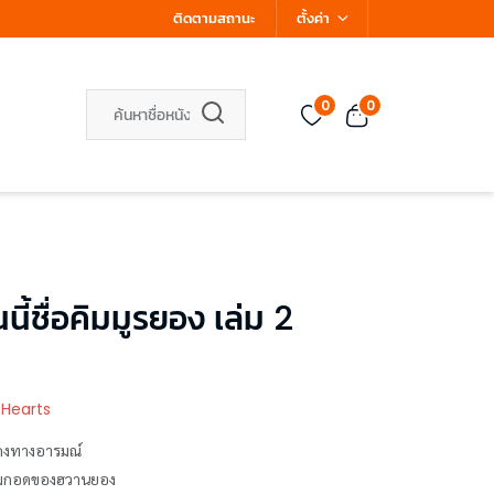
ติดตามสถานะ
ตั้งค่า
0
0
้ชื่อคิมมูรยอง เล่ม 2
 Hearts
่นคงทางอารมณ์
นอ้อมกอดของฮวานยอง