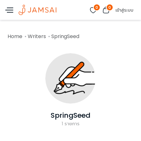
0
0
เข้าสู่ระบบ
Home
Writers
SpringSeed
SpringSeed
1
รายการ