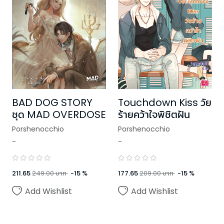
BAD DOG STORY
Touchdown Kiss วัย
ชุด MAD OVERDOSE
ร้ายคว้าใจพิชิตฝัน
Porshenocchio
Porshenocchio
-
-
211.65
249.00
บาท
-
15
%
177.65
209.00
บาท
-
15
%
Add Wishlist
Add Wishlist