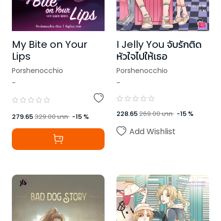
My Bite on Your
I Jelly You จับรักติด
Lips
หัวใจไปให้เธอ
Porshenocchio
Porshenocchio
-
-
228.65
269.00
บาท
-
15
%
279.65
329.00
บาท
-
15
%
Add Wishlist