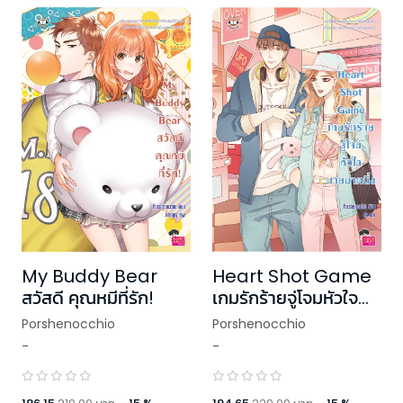
My Buddy Bear
Heart Shot Game
สวัสดี คุณหมีที่รัก!
เกมรักร้ายจู่โจมหัวใจ
นายมาดนิ่ง
Porshenocchio
Porshenocchio
-
-