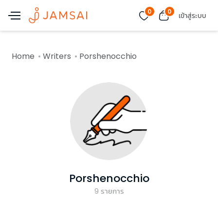
0
0
เข้าสู่ระบบ
Home
Writers
Porshenocchio
Porshenocchio
9
รายการ