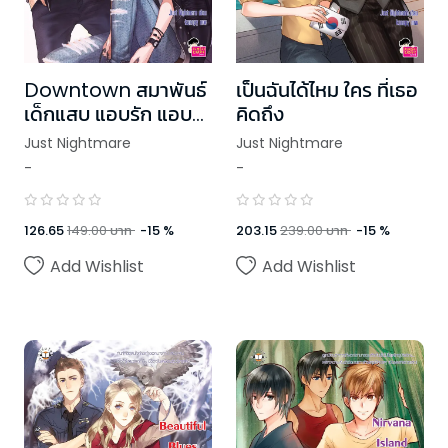
Downtown สมาพันธ์
เป็นฉันได้ไหม ใคร ที่เธอ
เด็กแสบ แอบรัก แอบ
คิดถึง
ร้าย
Just Nightmare
Just Nightmare
-
-
126.65
149.00
บาท
-
15
%
203.15
239.00
บาท
-
15
%
Add Wishlist
Add Wishlist