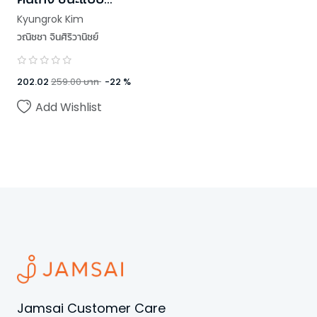
ขาดลอย
Kyungrok Kim
วณิชชา จินศิริวานิชย์
202.02
259.00
บาท
-
22
%
Add Wishlist
Jamsai Customer Care