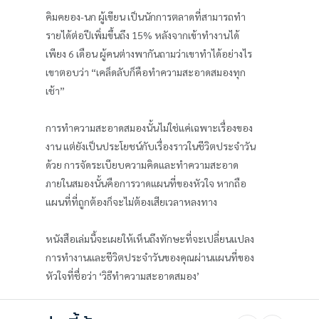
คิมคยอง-นก ผู้เขียน เป็นนักการตลาดที่สามารถทำ
รายได้ต่อปีเพิ่มขึ้นถึง 15% หลังจากเข้าทำงานได้
เพียง 6 เดือน ผู้คนต่างพากันถามว่าเขาทำได้อย่างไร
เขาตอบว่า “เคล็ดลับก็คือทำความสะอาดสมองทุก
เช้า”
การทำความสะอาดสมองนั้นไม่ใช่แค่เฉพาะเรื่องของ
งาน แต่ยังเป็นประโยชน์กับเรื่องราวในชีวิตประจำวัน
ด้วย การจัดระเบียบความคิดและทำความสะอาด
ภายในสมองนั้นคือการวาดแผนที่ของหัวใจ หากถือ
แผนที่ที่ถูกต้องก็จะไม่ต้องเสียเวลาหลงทาง
หนังสือเล่มนี้จะเผยให้เห็นถึงทักษะที่จะเปลี่ยนแปลง
การทำงานและชีวิตประจำวันของคุณผ่านแผนที่ของ
หัวใจที่ชื่อว่า ‘วิธีทำความสะอาดสมอง’