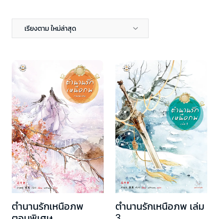
เรียงตาม ใหม่ล่าสุด
ตำนานรักเหนือภพ
ตำนานรักเหนือภพ เล่ม
ตอนพิเศษ
3