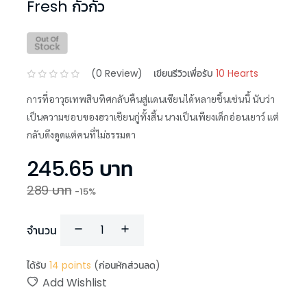
Fresh กั่วกัว
(
0
Review)
เขียนรีวิวเพื่อรับ
10 Hearts
การที่อาวุธเทพสิบทิศกลับคืนสู่แดนเซียนได้หลายชิ้นเช่นนี้ นับว่า
เป็นความชอบของฮวาเชียนกู่ทั้งสิ้น นางเป็นเพียงเด็กอ่อนเยาว์ แต่
กลับดึงดูดแต่คนที่ไม่ธรรมดา
245.65
บาท
289
บาท
-
15
%
จำนวน
ได้รับ
14
points
(ก่อนหักส่วนลด)
Add Wishlist