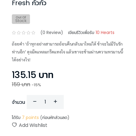
Fresh กั่วกัว
(
0
Review)
เขียนรีวิวเพื่อรับ
10 Hearts
ถ้อยคำ ‘ถ้าทุกอย่างสามารถย้อนคืนกลับมาใหม่ได้ ข้าจะไม่มีวันรัก
ท่านอีก’ ดุจมีดแหลมกรีดแทงใจ แล้วเขาจะข้ามผ่านความทรมานนี้
ได้อย่างไร!
135.15
บาท
159
บาท
-
15
%
จำนวน
ได้รับ
7
points
(ก่อนหักส่วนลด)
Add Wishlist