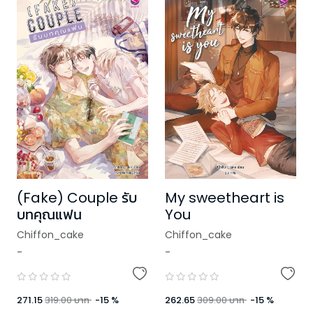
(Fake) Couple รับ
My sweetheart is
บทคุณแฟน
You
Chiffon_cake
Chiffon_cake
-
-
271.15
319.00
บาท
-
15
%
262.65
309.00
บาท
-
15
%