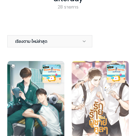
28
รายการ
เรียงตาม ใหม่ล่าสุด