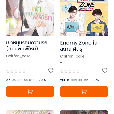
เขาหมุนรอบความรัก
Enemy Zone ใน
(ฉบับพิมพ์ใหม่)
สถานะศัตรู
Chiffon_cake
Chiffon_cake
-
-
271.20
339.00
บาท
-
20
%
288.15
339.00
บาท
-
15
%