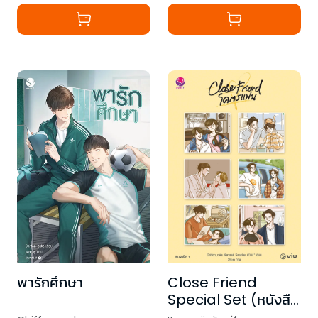
Close Friend
พารักศึกษา
Special Set (หนังสือ
นิยาย + Behind the