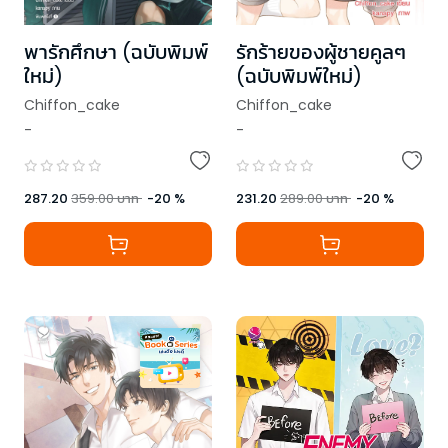
พารักศึกษา (ฉบับพิมพ์
รักร้ายของผู้ชายคูลๆ
ใหม่)
(ฉบับพิมพ์ใหม่)
Chiffon_cake
Chiffon_cake
-
-
287.20
359.00
บาท
-
20
%
231.20
289.00
บาท
-
20
%