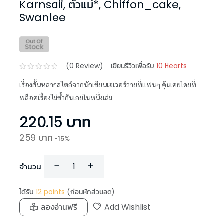
Karnsaii
,
ตัวแม่*
,
Chiffon_cake
,
Swanlee
(
0
Review)
เขียนรีวิวเพื่อรับ
10 Hearts
เรื่องสั้นหลากสไตล์จากนักเขียนเอเวอร์วายที่แฟนๆ คุ้นเคยโดยที่
พล็อตเรื่องไม่ซ้ำกันเลยในหนึ่งเล่ม
220.15
บาท
259
บาท
-
15
%
จำนวน
ได้รับ
12
points
(ก่อนหักส่วนลด)
ลองอ่านฟรี
Add Wishlist