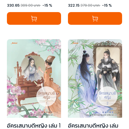
330.65
389.00
บาท
-
15
%
322.15
379.00
บาท
-
15
%
อัครเสนาบดีหญิง เล่ม 1
อัครเสนาบดีหญิง เล่ม