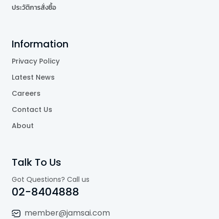
ประวัติการสั่งซื้อ
Information
Privacy Policy
Latest News
Careers
Contact Us
About
Talk To Us
Got Questions? Call us
02-8404888
member@jamsai.com