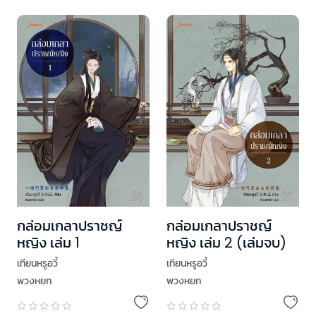
กล่อมเกลาปราชญ์
กล่อมเกลาปราชญ์
หญิง เล่ม 1
หญิง เล่ม 2 (เล่มจบ)
เทียนหรูอวี้
เทียนหรูอวี้
พวงหยก
พวงหยก