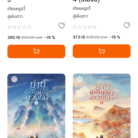
เทียนหรูอวี้
เทียนหรูอวี้
ลู่เผิ่งฮวา
ลู่เผิ่งฮวา
373.15
439.00
บาท
-
15
%
390.15
459.00
บาท
-
15
%