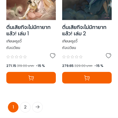
ตื่นเสียทีจะไม่มีทายาท
ตื่นเสียทีจะไม่มีทายาท
แล้ว! เล่ม 1
แล้ว! เล่ม 2
เทียนหรูอวี้
เทียนหรูอวี้
ถังเจวียน
ถังเจวียน
271.15
319.00
บาท
-
15
%
279.65
329.00
บาท
-
15
%
1
2