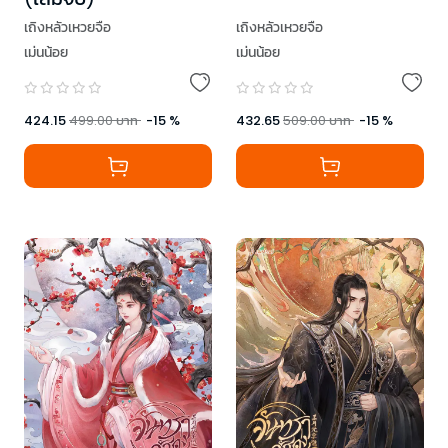
เถิงหลัวเหวยจือ
เถิงหลัวเหวยจือ
เม่นน้อย
เม่นน้อย
424.15
499.00
บาท
-
15
%
432.65
509.00
บาท
-
15
%