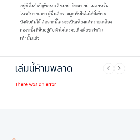
อยู่ดี สิ่งสำคัญคือนางต้องอย่ารักเขา อย่าเผลอหวั่น
ไหวกับจอมมารผู้นี้ แต่ความผูกพันในใจใช่สิ่งที่จะ
บังคับกันได้ ต่อจากนี้ใครจะเป็นเพียงแค่ทรายเหลือง
กองหนึ่ง ก็ขึ้นอยู่กับหัวใจใครจะเด็ดเดี่ยวกว่ากัน
เท่านั้นแล้ว
เล่มนี้ห้ามพลาด
There was an error