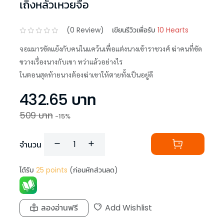
เถิงหลัวเหวยจือ
(
0
Review)
เขียนรีวิวเพื่อรับ
10 Hearts
จอมมารขัดแย้งกับคนในแคว้นเพื่อแต่งนางเข้าราชวงศ์ ฆ่าคนที่ขัด
ขวางเรื่องนางกับเขา ทว่าแล้วอย่างไร
ในตอนสุดท้ายนางต้องฆ่าเขาให้ตายทั้งเป็นอยู่ดี
432.65
บาท
509
บาท
-
15
%
จำนวน
ได้รับ
25
points
(ก่อนหักส่วนลด)
ลองอ่านฟรี
Add Wishlist