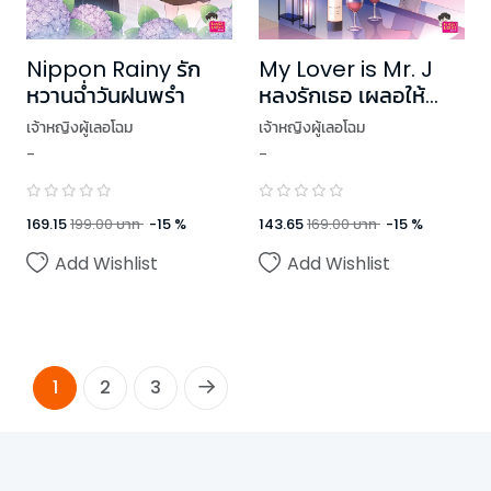
Nippon Rainy รัก
My Lover is Mr. J
หวานฉ่ำวันฝนพรำ
หลงรักเธอ เผลอให้
หมดใจ
เจ้าหญิงผู้เลอโฉม
เจ้าหญิงผู้เลอโฉม
-
-
169.15
199.00
บาท
-
15
%
143.65
169.00
บาท
-
15
%
Add Wishlist
Add Wishlist
1
2
3