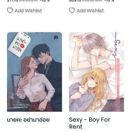
509.15
599.00
บาท
-
15
%
271.15
319.00
บาท
-
15
%
Add Wishlist
Add Wishlist
นายคะ อย่ามาอ่อย
Sexy - Boy For
Rent