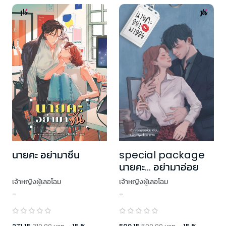
special package
นายคะ อย่ามาซึน
นายคะ... อย่ามาอ่อย
เจ้าหญิงผู้เลอโฉม
เจ้าหญิงผู้เลอโฉม
-
-