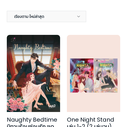
เรียงตาม ใหม่ล่าสุด
One Night Stand
Naughty Bedtime
เล่ม 1-2 (2 เล่มจบ)
นิทานร้อนซ่อนรัก ชุด