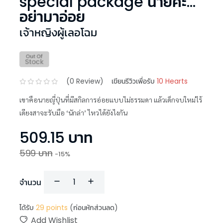
special package นายคะ...
อย่ามาอ่อย
เจ้าหญิงผู้เลอโฉม
(
0
Review)
เขียนรีวิวเพื่อรับ
10 Hearts
เขาคือนายญี่ปุ่นที่มีสกิลการอ่อยแบบไม่ธรรมดา แล้วเด็กจบใหม่ไร้
เดียงสาจะรับมือ ‘นักล่า’ ไหวได้ยังไงกัน
509.15
บาท
599
บาท
-
15
%
จำนวน
ได้รับ
29
points
(ก่อนหักส่วนลด)
Add Wishlist