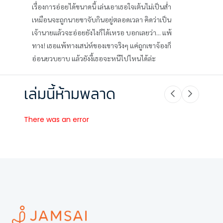
เรื่องการอ่อยได้ขนาดนี้ เล่นเอาเธอใจเต้นไม่เป็นส่ำ
เหมือนจะถูกนายขาจับกินอยู่ตลอดเวลา คิดว่าเป็น
เจ้านายแล้วจะอ่อยยังไงก็ได้เหรอ บอกเลยว่า... แพ้
ทาง! เธอแพ้ทางเสน่ห์ของเขาจริงๆ แค่ถูกเขาจ้องก็
อ่อนยวบยาบ แล้วยังงี้เธอจะหนีไปไหนได้ล่ะ
เล่มนี้ห้ามพลาด
There was an error