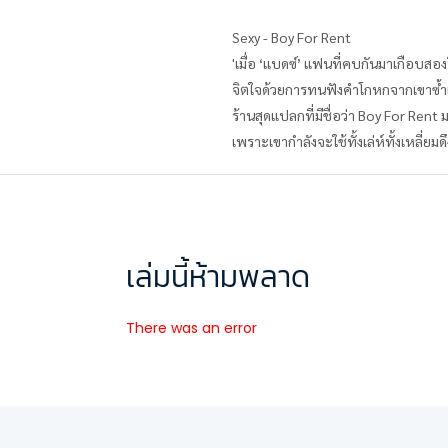
Sexy - Boy For Rent
'เมื่อ ‘แบดซ์’ แฟนที่คบกันมาเกือบสองปี
จิตใจด้วยการทนฟังคำโกหกจากเขาซ้ำแล้ว
ร้านสุดแปลกที่มีชื่อว่า Boy For Rent 
เพราะเขากำลังจะใช้ทั้งเล่ห์ทั้งเหลี่
เล่มนี้ห้ามพลาด
There was an error