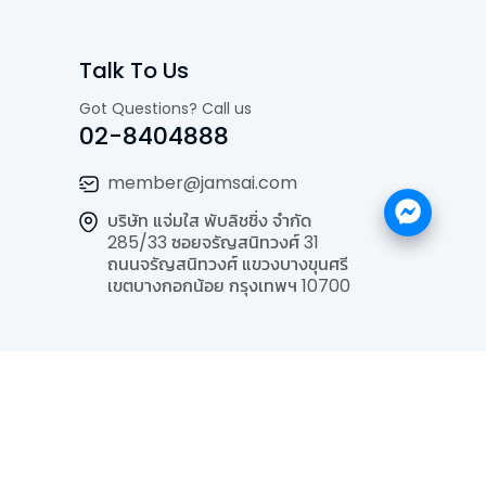
Talk To Us
Got Questions? Call us
02-8404888
member@jamsai.com
บริษัท แจ่มใส พับลิชชิ่ง จำกัด
285/33 ซอยจรัญสนิทวงศ์ 31
ถนนจรัญสนิทวงศ์ แขวงบางขุนศรี
เขตบางกอกน้อย กรุงเทพฯ 10700