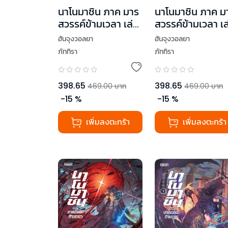
นาโนมาชิน ภาค มาร
นาโนมาชิน ภาค ม
สวรรค์ข้ามเวลา เล่ม
สวรรค์ข้ามเวลา เล
8 (เล่มจบ)
7
ฮันจุงวอลยา
ฮันจุงวอลยา
ภัททิรา
ภัททิรา
398.65
398.65
469.00
บาท
469.00
บาท
-
15
%
-
15
%
เพิ่มลงตะกร้า
เพิ่มลงตะกร้า