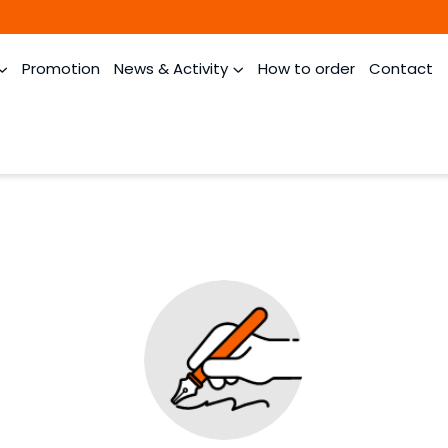
Promotion
News & Activity
How to order
Contact