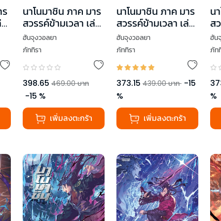
าร
นาโนมาชิน ภาค มาร
นาโนมาชิน ภาค มาร
นา
่ม
สวรรค์ข้ามเวลา เล่ม
สวรรค์ข้ามเวลา เล่ม
สว
6
5
4
ฮันจุงวอลยา
ฮันจุงวอลยา
ฮัน
ภัททิรา
ภัททิรา
ภัทท
398.65
373.15
-
15
37
469.00
บาท
439.00
บาท
-
15
%
%
%
เพิ่มลงตะกร้า
เพิ่มลงตะกร้า