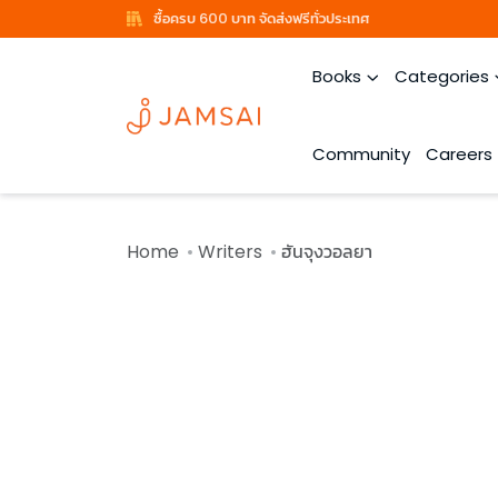
ซื้อครบ 600 บาท จัดส่งฟรีทั่วประเทศ
Books
Categories
Community
Careers
Home
Writers
ฮันจุงวอลยา