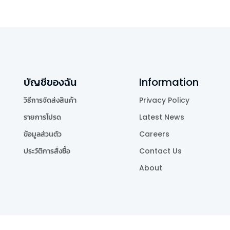
บัญชีของฉัน
Information
วิธีการจัดส่งสินค้า
Privacy Policy
รายการโปรด
Latest News
ข้อมูลส่วนตัว
Careers
ประวัติการสั่งซื้อ
Contact Us
About