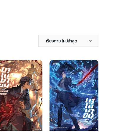
เรียงตาม ใหม่ล่าสุด