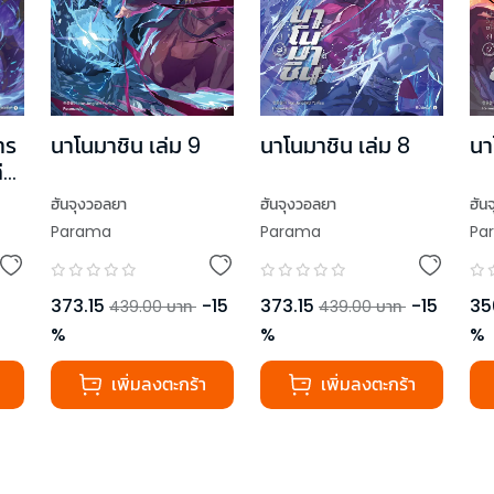
าร
นาโนมาชิน เล่ม 9
นาโนมาชิน เล่ม 8
นา
่ม
ฮันจุงวอลยา
ฮันจุงวอลยา
ฮัน
Parama
Parama
Pa
373.15
-
15
373.15
-
15
35
439.00
บาท
439.00
บาท
%
%
%
เพิ่มลงตะกร้า
เพิ่มลงตะกร้า