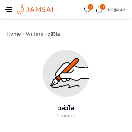
0
0
เข้าสู่ระบบ
Home
Writers
วลีวิไล
วลีวิไล
2
รายการ