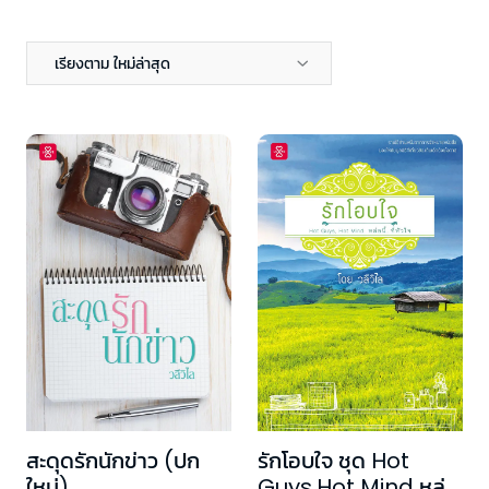
เรียงตาม ใหม่ล่าสุด
สะดุดรักนักข่าว (ปก
รักโอบใจ ชุด Hot
ใหม่)
Guys,Hot Mind หล่อ