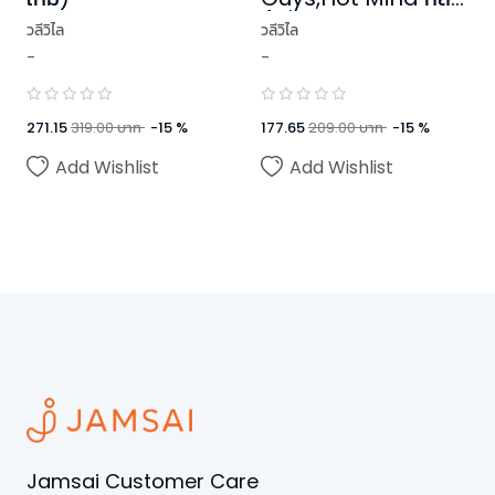
นี้ ที่หัวใจ
วลีวิไล
วลีวิไล
-
-
271.15
319.00
บาท
-
15
%
177.65
209.00
บาท
-
15
%
Add Wishlist
Add Wishlist
Jamsai Customer Care