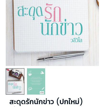
สะดุดรักนักข่าว (ปกใหม่)