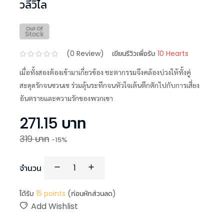
วลีวิไล
(
0
Review)
เขียนรีวิวเพื่อรับ
10 Hearts
เมื่อทั้งสองต้องเข้ามาเกี่ยวข้อง ชะตากรรมจึงคล้องบ่วงให้ทั้งคู่
สะดุดรักจนซวนเซ ร่วมลุ้นระทึกจนหัวใจเต้นตึกตักไปกับการเสี่ยง
อันตรายและความรักของพวกเขา
271.15
บาท
319
บาท
-
15
%
จำนวน
ได้รับ
15
points
(ก่อนหักส่วนลด)
Add Wishlist