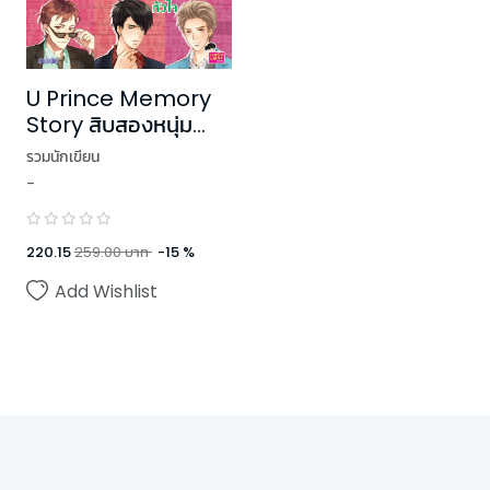
U Prince Memory
Story สิบสองหนุ่ม
ฮอตกับภารกิจสานต่อ
รวมนักเขียน
หัวใจ ชุด U Prince
-
220.15
259.00
บาท
-
15
%
Add Wishlist