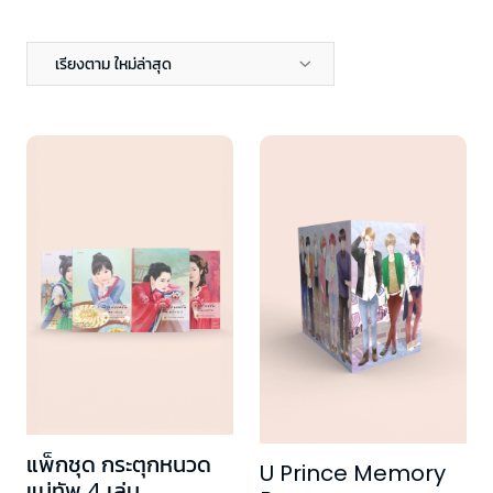
เรียงตาม ใหม่ล่าสุด
แพ็กชุด กระตุกหนวด
U Prince Memory
แม่ทัพ 4 เล่ม