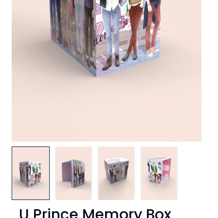
U Prince Memory Box