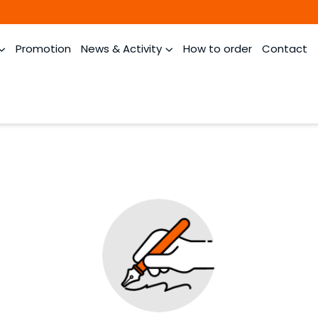
Promotion
News & Activity
How to order
Contact