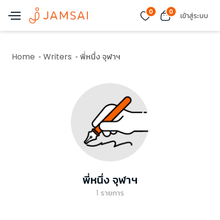
0
0
เข้าสู่ระบบ
Home
Writers
พี่หนึ่ง จุฬาฯ
พี่หนึ่ง จุฬาฯ
1
รายการ