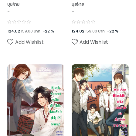
ชุด Blacklist
ชุด Blacklist
ปุยฝ้าย
ปุยฝ้าย
-
-
124.02
159.00
บาท
-
22
%
124.02
159.00
บาท
-
22
%
Add Wishlist
Add Wishlist