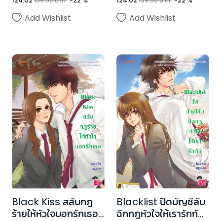
124.02
159.00
บาท
-
22
%
124.02
159.00
บาท
-
22
%
Add Wishlist
Add Wishlist
Black Kiss สลับกฎ
Blacklist ปิดบัญชีลับ
ร้ายให้หัวใจบอกรักเธอ
ฉีกกฎหัวใจให้เรารักกัน