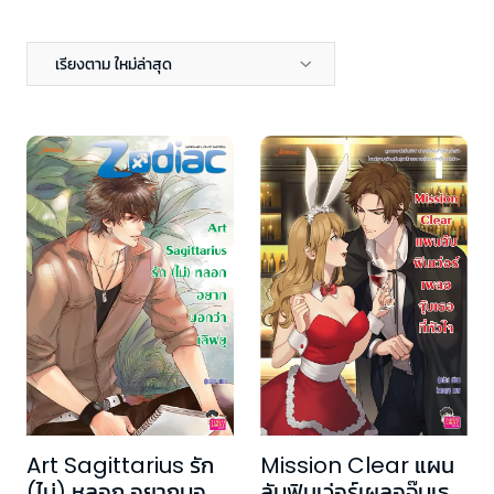
เรียงตาม ใหม่ล่าสุด
Art Sagittarius รัก
Mission Clear แผน
(ไม่) หลอก อยากบอ
ลับฟินเว่อร์เผลอจุ๊บเธอ