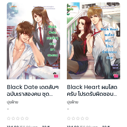
Black Date เดตลับๆ
Black Heart ผมโสด
ฉบับเราสองคน ชุด
ครับ โปรดรับผิดชอบ
Blacklist
ด้วย
ปุยฝ้าย
ปุยฝ้าย
-
-