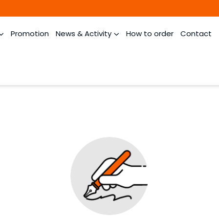
Promotion
News & Activity
How to order
Contact