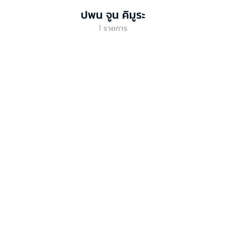
ปพน จูน คิมูระ
1
รายการ