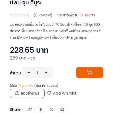
ปพน จูน คิมูระ
(
0
Review)
เขียนรีวิวเพื่อรับ
10 Hearts
แนวข้อสอบเสมือนจริง A-Level 70 Soc สังคมศึกษา 10 ชุด 500
ข้อ ครบทั้ง 5 สาระวิชา คือ ศาสนา หน้าที่พลเมือง เศรษฐศาสตร์
ประวัติศาสตร์ และภูมิศาสตร์ เขียนโดย ปพน จูน คิมูระ
228.65
บาท
269
บาท
-
15
%
จำนวน
ได้รับ
13
points
(ก่อนหักส่วนลด)
ลองอ่านฟรี
Add Wishlist
Share: