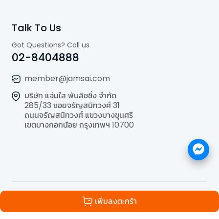
Talk To Us
Got Questions? Call us
02-8404888
member@jamsai.com
บริษัท แจ่มใส พับลิชชิ่ง จำกัด
285/33 ซอยจรัญสนิทวงศ์ 31
ถนนจรัญสนิทวงศ์ แขวงบางขุนศรี
เขตบางกอกน้อย กรุงเทพฯ 10700
©
2026
All Rights Reserved | Powered by
Jamsai
เพิ่มลงตะกร้า
Publishing Co.,Ltd.
.