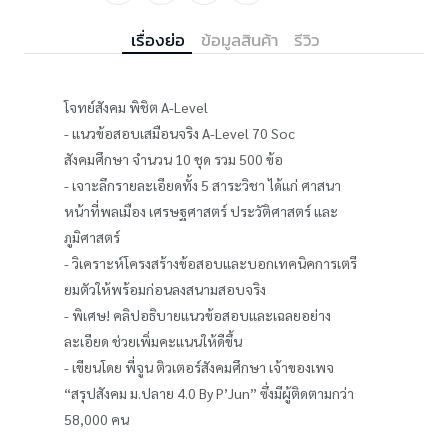
เรื่องย่อ
ข้อมูลสินค้า
รีวิว
โจทย์สังคม พิชิต A-Level
- แนวข้อสอบเสมือนจริง A-Level 70 Soc
สังคมศึกษา จำนวน 10 ชุด รวม 500 ข้อ
- เจาะลึกรายละเอียดทั้ง 5 สาระวิชา ได้แก่ ศาสนา
หน้าที่พลเมือง เศรษฐศาสตร์ ประวัติศาสตร์ และ
ภูมิศาสตร์
- วิเคราะห์โครงสร้างข้อสอบและบอกเทคนิคการเตรี
ยมตัวให้พร้อมก่อนลงสนามสอบจริง
- พิเศษ! คลิปอธิบายแนวข้อสอบและเฉลยอย่าง
ละเอียด ช่วยเพิ่มคะแนนให้ดีขึ้น
- เขียนโดย พี่จูน ติวเตอร์สังคมศึกษา เจ้าของเพจ
“สรุปสังคม ม.ปลาย 4.0 By P’Jun” ซึ่งมีผู้ติดตามกว่า
58,000 คน