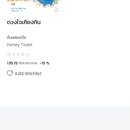
ดวงใจเคียงกัน
ซั่นเฟยเสวี่ย
Honey Toast
135.15
159.00
บาท
-
15
%
Add Wishlist