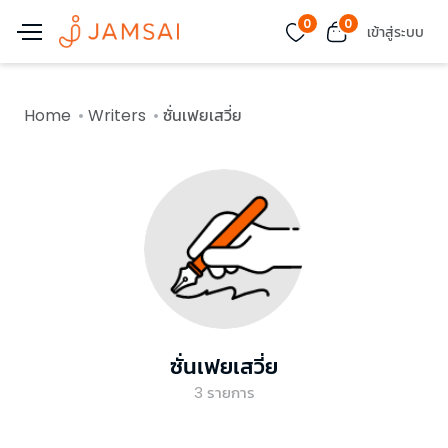
0
0
เข้าสู่ระบบ
Home
Writers
ซั่นเฟยเสวี่ย
ซั่นเฟยเสวี่ย
3
รายการ