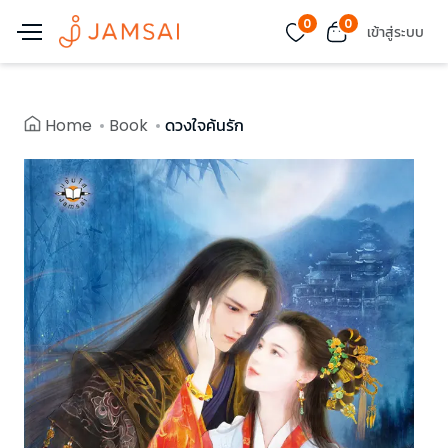
0
0
เข้าสู่ระบบ
Home
Book
ดวงใจค้นรัก