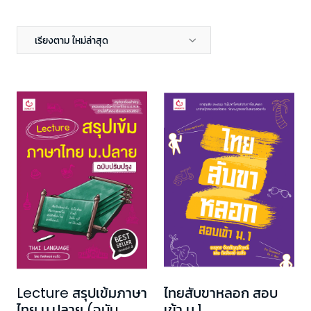
เรียงตาม ใหม่ล่าสุด
Lecture สรุปเข้มภาษา
ไทยสับขาหลอก สอบ
ไทย ม.ปลาย (ฉบับ
เข้า ม.1