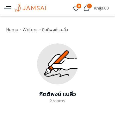
0
0
เข้าสู่ระบบ
Home
Writers
กิตติพงษ์ แบสิ่ว
กิตติพงษ์ แบสิ่ว
2
รายการ