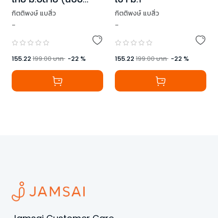
ปรับปรุง)
กิตติพงษ์ แบสิ่ว
กิตติพงษ์ แบสิ่ว
-
-
,
ยงยุทธ อังคสัญญลักษณ์
155.22
199.00
บาท
-
22
%
155.22
199.00
บาท
-
22
%