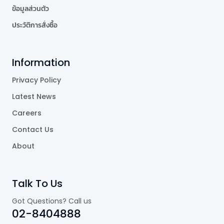
ข้อมูลส่วนตัว
ประวัติการสั่งซื้อ
Information
Privacy Policy
Latest News
Careers
Contact Us
About
Talk To Us
Got Questions? Call us
02-8404888