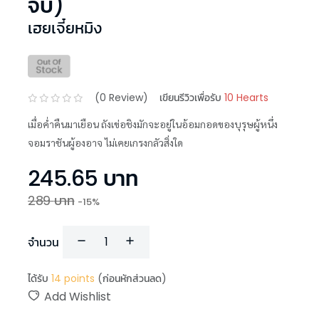
จบ)
เฮยเจี๋ยหมิง
(
0
Review)
เขียนรีวิวเพื่อรับ
10 Hearts
เมื่อค่ำคืนมาเยือน ถังเข่อชิงมักจะอยู่ในอ้อมกอดของบุรุษผู้หนึ่ง
จอมราชันผู้องอาจ ไม่เคยเกรงกลัวสิ่งใด
245.65
บาท
289
บาท
-
15
%
จำนวน
ได้รับ
14
points
(ก่อนหักส่วนลด)
Add Wishlist